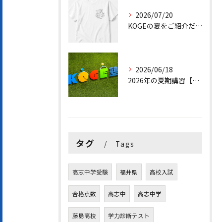
2026/07/20
KOGEの夏をご紹介だ。【KOGE食堂/勉強合宿】
2026/06/18
2026年の夏期講習【小学生/中学生/高校生】
タグ
Tags
高志中学受験
福井県
高校入試
合格点数
高志中
高志中学
藤島高校
学力診断テスト